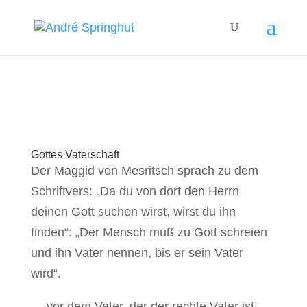
Gottes Vaterschaft
Der Maggid von Mesritsch sprach zu dem
Schriftvers: „Da du von dort den Herrn
deinen Gott suchen wirst, wirst du ihn
finden“: „Der Mensch muß zu Gott schreien
und ihn Vater nennen, bis er sein Vater
wird“.
… vor dem Vater, der der rechte Vater ist