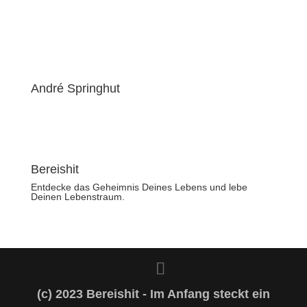
André Springhut
Bereishit
Entdecke das Geheimnis Deines Lebens und lebe
Deinen Lebenstraum.
(c) 2023 Bereishit - Im Anfang steckt ein