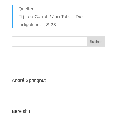
Quellen:
(1) Lee Carroll / Jan Tober: Die
Indigokinder, S.23
André Springhut
Bereishit