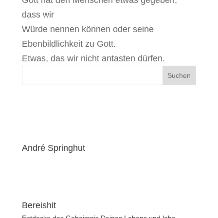
Gott hat den Menschen etwas gegeben,
dass wir
Würde nennen können oder seine
Ebenbildlichkeit zu Gott.
Etwas, das wir nicht antasten dürfen.
André Springhut
Bereishit