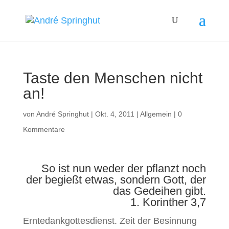
Taste den Menschen nicht
an!
von
André Springhut
|
Okt. 4, 2011
|
Allgemein
|
0
Kommentare
So ist nun weder der pflanzt noch
der begießt etwas, sondern Gott, der
das Gedeihen gibt.
1. Korinther 3,7
Erntedankgottesdienst. Zeit der Besinnung